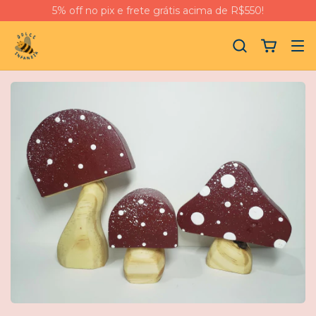
5% off no pix e frete grátis acima de R$550!