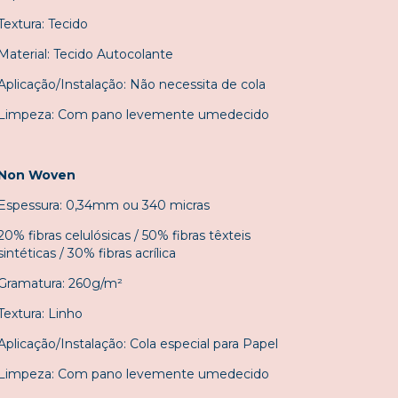
Textura: Tecido
Material: Tecido Autocolante
Aplicação/Instalação: Não necessita de cola
Limpeza: Com pano levemente umedecido
Non Woven
Espessura: 0,34mm ou 340 micras
20% fibras celulósicas / 50% fibras têxteis
sintéticas / 30% fibras acrílica
Gramatura: 260g/m²
Textura: Linho
Aplicação/Instalação: Cola especial para Papel
Limpeza: Com pano levemente umedecido