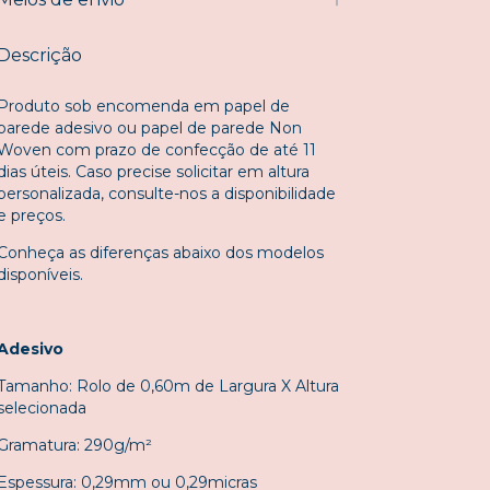
Descrição
Produto sob encomenda em papel de
parede adesivo ou papel de parede Non
Woven com prazo de confecção de até 11
dias úteis. Caso precise solicitar em altura
personalizada, consulte-nos a disponibilidade
e preços.
Conheça as diferenças abaixo dos modelos
disponíveis.
Adesivo
Tamanho: Rolo de 0,60m de Largura X Altura
selecionada
Gramatura: 290g/m²
Espessura: 0,29mm ou 0,29micras