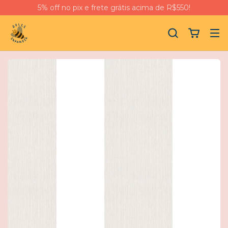
5% off no pix e frete grátis acima de R$550!