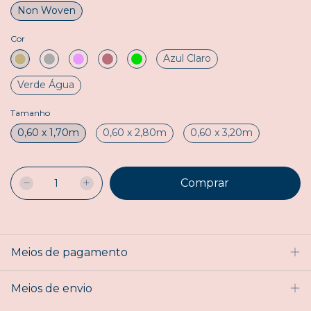
Non Woven
Cor
Azul Claro
Verde Água
Tamanho
0,60 x 1,70m
0,60 x 2,80m
0,60 x 3,20m
Meios de pagamento
Meios de envio