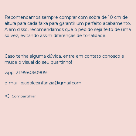
Recomendamos sempre comprar com sobra de 10 cm de
altura para cada faixa para garantir um perfeito acabamento.
Além disso, recomendamos que o pedido seja feito de uma
só vez, evitando assim diferenças de tonalidade.
Caso tenha alguma dúvida, entre em contato conosco e
mude o visual do seu quartinho!
wpp: 21 998060909
e-mail:
lojadolceinfanzia@gmail.com
Compartilhar